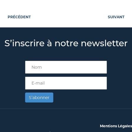
PRÉCÉDENT
SUIVANT
S’inscrire à notre newsletter
S’abonner
Mentions Légales