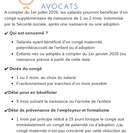
A compter du 1er juillet 2026, les salariés pourront bénéficier d’un
congé supplémentaire de naissance de 1 ou 2 mois, indemnisé
par la Sécurité sociale, après une naissance ou une adoption.
✔️
Qui est concerné ?
Salariés ayant bénéficié d’un congé maternité,
paternité/accueil de l’enfant ou d’adoption
Enfants nés ou adoptés à compter du 1er janvier 2026 (ou
naissance prévue à partir de cette date
✔️ Durée du congé
1 ou 2 mois, au choix du salarié
Fractionnement par tranches d’un mois possible
✔️
Délai pour en bénéficier
9 mois suivant la naissance ou l’arrivée de l’enfant
✔️
Délai de prévenance de l’employeur et formalisme
1 mois par principe réduit à 15 jours lorsque le congé suit
immédiatement un congé de paternité ou d’adoption
⚠️le
congé maternité n’est pas concerné par cette réduction du