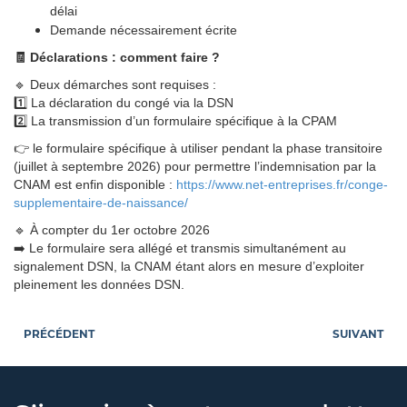
délai
Demande nécessairement écrite
🧾
Déclarations : comment faire ?
🔹 Deux démarches sont requises :
1️⃣ La déclaration du congé via la DSN
2️⃣ La transmission d’un formulaire spécifique à la CPAM
👉
le formulaire spécifique à utiliser pendant la phase transitoire
(juillet à septembre 2026) pour permettre l’indemnisation par la
CNAM est enfin disponible :
https://www.net-entreprises.fr/conge-
supplementaire-de-naissance/
🔹 À compter du 1er octobre 2026
➡️ Le formulaire sera allégé et transmis simultanément au
signalement DSN, la CNAM étant alors en mesure d’exploiter
pleinement les données DSN.
PRÉCÉDENT
SUIVANT